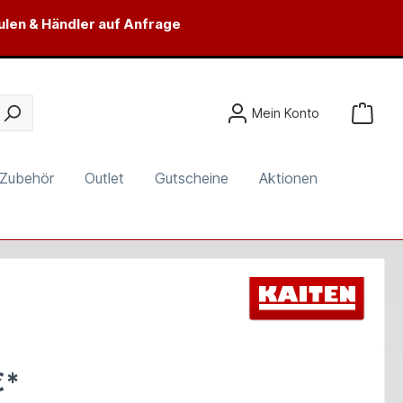
ulen & Händler auf Anfrage
Mein Konto
Zubehör
Outlet
Gutscheine
Aktionen
€*