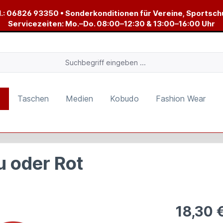
.:
06826 93350
• Sonderkonditionen für Vereine, Sportsch
Servicezeiten: Mo.–Do. 08:00–12:30 & 13:00–16:00 Uhr
r
Taschen
Medien
Kobudo
Fashion Wear
u oder Rot
18,30 