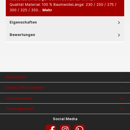
Qualität Material: 100 % BaumwolleLänge: 230 / 250 / 275 /
300 / 325 / 350…
Mehr
Eigenschaften
Bewertungen
Newsletter
Unser Unternehmen
Informationen
Zahlungsarten
Social Media