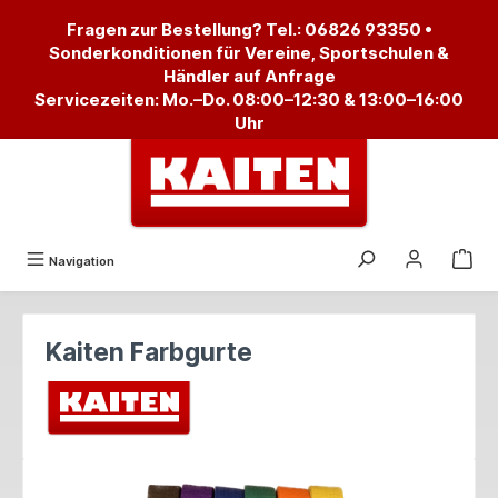
alt springen
Fragen zur Bestellung? Tel.:
06826 93350
•
Sonderkonditionen für Vereine, Sportschulen &
Händler auf Anfrage
Servicezeiten: Mo.–Do. 08:00–12:30 & 13:00–16:00
Uhr
Navigation
Kaiten Farbgurte
Bildergalerie überspringen