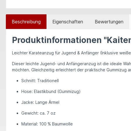
Beschreibung
Eigenschaften
Bewertungen
Produktinformationen "Kaite
Leichter Karateanzug für Jugend & Anfänger (I
nklusive weiße
Dieser leichte Jugend- und Anfängeranzug ist die ideale Wahl
möchten. Gleichzeitig erleichtert der praktische Gummizug an
Schnitt:
Traditionell
Hose:
Elastikbund (Gummizug)
Jacke:
Lange Ärmel
Gewicht:
ca. 7 oz
Material:
100 % Baumwolle