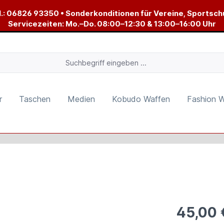
.:
06826 93350
• Sonderkonditionen für Vereine, Sportsch
Servicezeiten: Mo.–Do. 08:00–12:30 & 13:00–16:00 Uhr
r
Taschen
Medien
Kobudo Waffen
Fashion 
45,00 