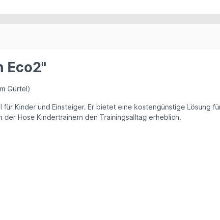
n Eco2"
m Gürtel)
 für Kinder und Einsteiger. Er bietet eine kostengünstige Lösung f
 der Hose Kindertrainern den Trainingsalltag erheblich.