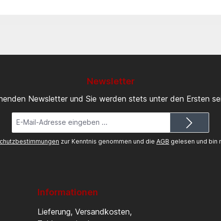
Newsletter
inenden Newsletter und Sie werden stets unter den Ersten s
E-
Mail-
Adresse*
chutzbestimmungen
zur Kenntnis genommen und die
AGB
gelesen und bin m
Informationen
Lieferung, Versandkosten,