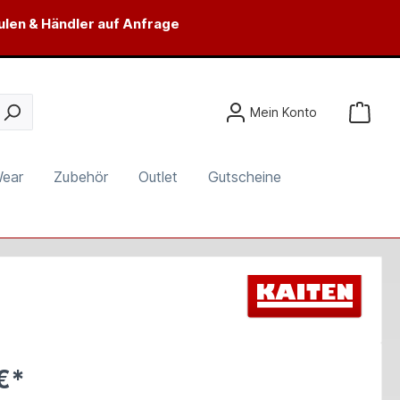
ulen & Händler auf Anfrage
Mein Konto
Wear
Zubehör
Outlet
Gutscheine
€*