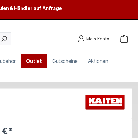
ulen & Händler auf Anfrage
Mein Konto
ubehör
Outlet
Gutscheine
Aktionen
 €*