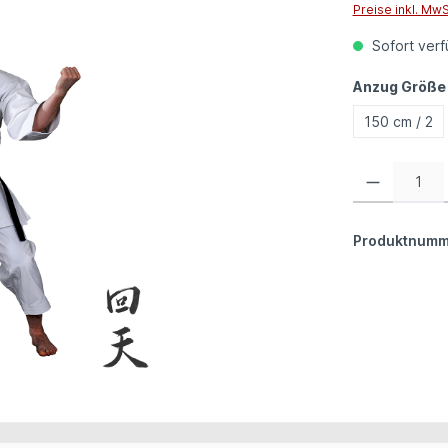
Preise inkl. Mw
Sofort verfü
Anzug Größe
150 cm / 2
Produkt Anzahl:
Produktnumm