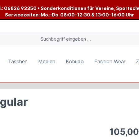
.:
06826 93350
• Sonderkonditionen für Vereine, Sportsch
Servicezeiten: Mo.–Do. 08:00–12:30 & 13:00–16:00 Uhr
Taschen
Medien
Kobudo
Fashion Wear
Z
gular
105,00