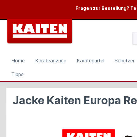
springen
Zur Hauptnavigation springen
Fragen zur Bestellung? Tel
Home
Karateanzüge
Karategürtel
Schützer
Tipps
Jacke Kaiten Europa Re
Bildergalerie überspringen