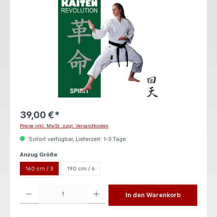
39,00 €*
Preise inkl. MwSt. zzgl. Versandkosten
Sofort verfügbar, Lieferzeit: 1-3 Tage
auswählen
Anzug Größe
160 cm / 3
190 cm / 6
Produkt Anzahl: Gib den gewünschten Wert ein oder benutze die Schaltflächen um die 
In den Warenkorb