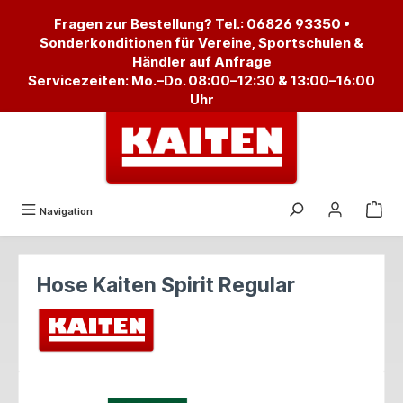
alt springen
Fragen zur Bestellung? Tel.:
06826 93350
•
Sonderkonditionen für Vereine, Sportschulen &
Händler auf Anfrage
Servicezeiten: Mo.–Do. 08:00–12:30 & 13:00–16:00
Uhr
Navigation
Hose Kaiten Spirit Regular
Bildergalerie überspringen