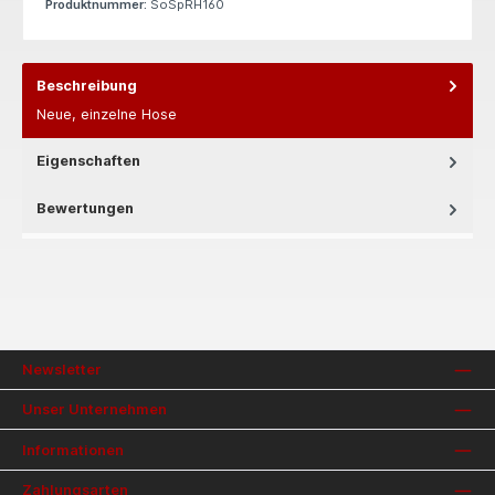
Produktnummer:
SoSpRH160
Beschreibung
Neue, einzelne Hose
Eigenschaften
Bewertungen
Newsletter
Unser Unternehmen
Informationen
Zahlungsarten