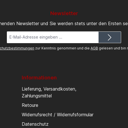
Newsletter
inenden Newsletter und Sie werden stets unter den Ersten s
E-
Mail-
Adresse*
chutzbestimmungen
zur Kenntnis genommen und die
AGB
gelesen und bin m
Informationen
Lieferung, Versandkosten,
Zahlungsmittel
Retoure
Widerrufsrecht / Widerrufsformular
Datenschutz