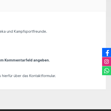
ateka und Kampfsportfreunde.
s im Kommentarfeld angeben.
 hierfür über das Kontaktformular.