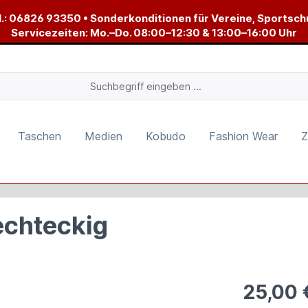
.:
06826 93350
• Sonderkonditionen für Vereine, Sportsch
Servicezeiten: Mo.–Do. 08:00–12:30 & 13:00–16:00 Uhr
Taschen
Medien
Kobudo
Fashion Wear
Z
echteckig
25,00 