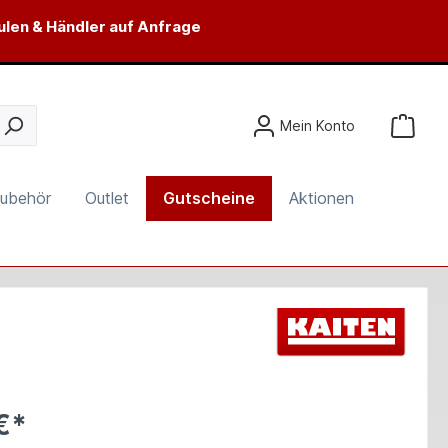
ulen & Händler auf Anfrage
Mein Konto
ubehör
Outlet
Gutscheine
Aktionen
€*