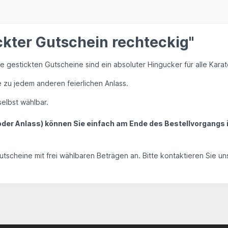
ckter Gutschein rechteckig"
 gestickten Gutscheine sind ein absoluter Hingucker für alle Kar
 zu jedem anderen feierlichen Anlass.
elbst wählbar.
n oder Anlass) können Sie einfach am Ende des Bestellvorgang
scheine mit frei wählbaren Beträgen an. Bitte kontaktieren Sie uns