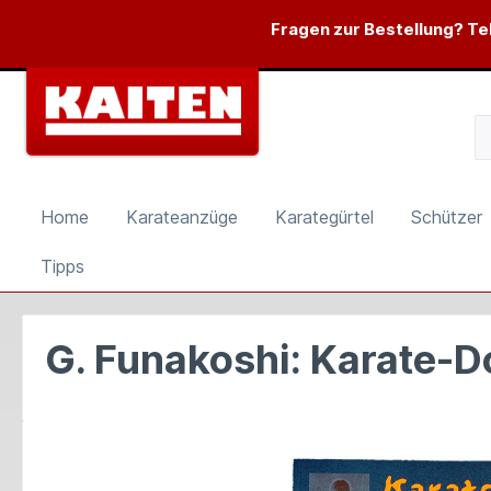
springen
Zur Hauptnavigation springen
Fragen zur Bestellung? Tel
Home
Karateanzüge
Karategürtel
Schützer
Tipps
G. Funakoshi: Karate-
Bildergalerie überspringen