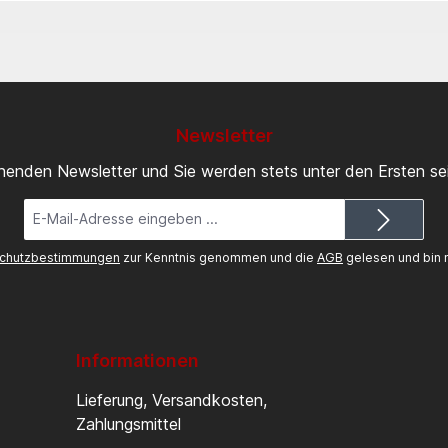
Newsletter
inenden Newsletter und Sie werden stets unter den Ersten s
E-
Mail-
Adresse*
chutzbestimmungen
zur Kenntnis genommen und die
AGB
gelesen und bin m
Informationen
Lieferung, Versandkosten,
Zahlungsmittel