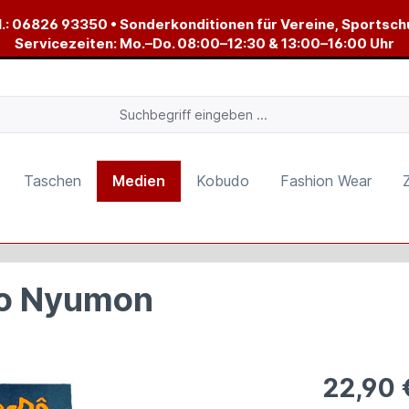
.:
06826 93350
• Sonderkonditionen für Vereine, Sportsch
Servicezeiten: Mo.–Do. 08:00–12:30 & 13:00–16:00 Uhr
Taschen
Medien
Kobudo
Fashion Wear
Do Nyumon
22,90 