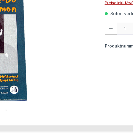
Preise inkl. Mw
Sofort verfü
Produkt Anzahl:
Produktnumm