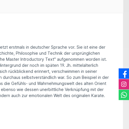
zt erstmals in deutscher Sprache vor. Sie ist eine der
eschichte, Philosophie und Technik der ursprünglichen
The Master Introductory Text" aufgenommen worden ist.
tergrund der noch im späten 19. Jh. mittelalterlich
 sich rückblickend erinnert, verschwimmen in seiner
 durchaus selbstverständlich war. So zum Beispiel in der
ns die Gefühls- und Wahrnehmungswelt des alten Orient
te ebenso wie dessen unerbittliche Verknüpfung mit der
ndern auch zur emotionalen Welt des originalen Karate.