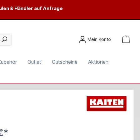
ulen & Händler auf Anfrage
Mein Konto
Zubehör
Outlet
Gutscheine
Aktionen
€*