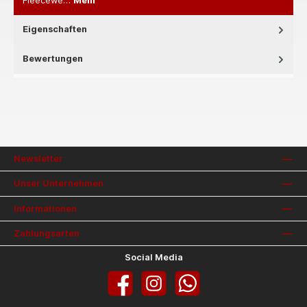
Fleecewe…
Mehr
Eigenschaften
Bewertungen
Newsletter
Unser Unternehmen
Informationen
Zahlungsarten
Social Media
Facebook
Instagram
WhatsApp