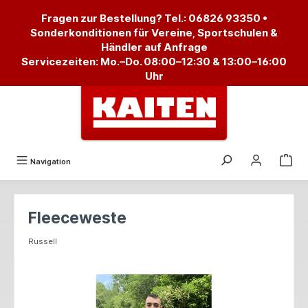
alt springen
Fragen zur Bestellung? Tel.:
06826 93350
•
Sonderkonditionen für Vereine, Sportschulen &
Händler auf Anfrage
Servicezeiten: Mo.–Do. 08:00–12:30 & 13:00–16:00
Uhr
Navigation
Fleeceweste
Russell
Bildergalerie überspringen