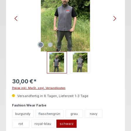
30,00 €*
Preise inkl. MwSt. zzgl. Versandkosten
Versandfertig in 8 Tagen, Lieferzeit 1-3 Tage
auswählen
Fashion Wear Farbe
burgundy
flaschengrün
grau
navy
rot
royal-blau
schwarz