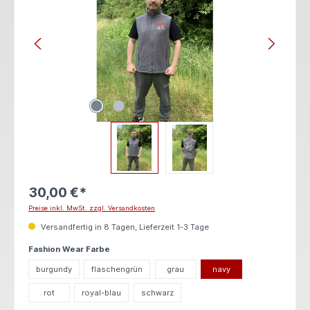
30,00 €*
Preise inkl. MwSt. zzgl. Versandkosten
Versandfertig in 8 Tagen, Lieferzeit 1-3 Tage
auswählen
Fashion Wear Farbe
burgundy
flaschengrün
grau
navy
rot
royal-blau
schwarz