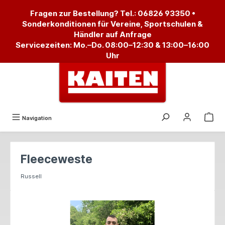
alt springen
Fragen zur Bestellung? Tel.:
06826 93350
•
Sonderkonditionen für Vereine, Sportschulen &
Händler auf Anfrage
Servicezeiten: Mo.–Do. 08:00–12:30 & 13:00–16:00
Uhr
Navigation
Fleeceweste
Russell
Bildergalerie überspringen