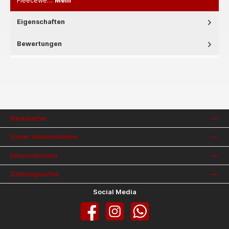
Fleecewe…
Mehr
Eigenschaften
Bewertungen
Newsletter
Unser Unternehmen
Informationen
Zahlungsarten
Social Media
Facebook
Instagram
WhatsApp