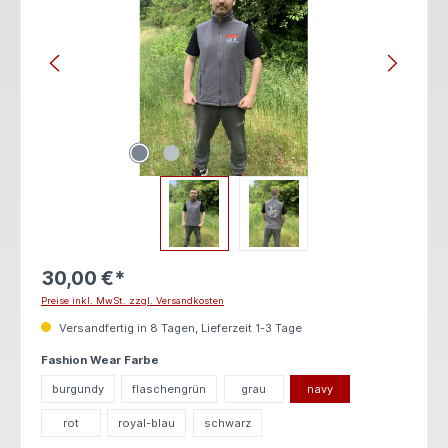
30,00 €*
Preise inkl. MwSt. zzgl. Versandkosten
Versandfertig in 8 Tagen, Lieferzeit 1-3 Tage
auswählen
Fashion Wear Farbe
burgundy
flaschengrün
grau
navy
rot
royal-blau
schwarz