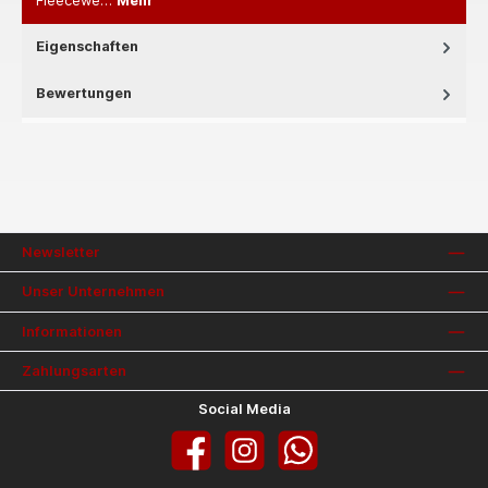
Fleecewe…
Mehr
Eigenschaften
Bewertungen
Newsletter
Unser Unternehmen
Informationen
Zahlungsarten
Social Media
Facebook
Instagram
WhatsApp