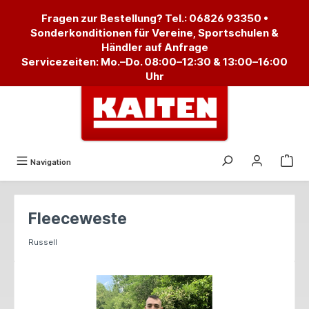
alt springen
Fragen zur Bestellung? Tel.:
06826 93350
•
Sonderkonditionen für Vereine, Sportschulen &
Händler auf Anfrage
Servicezeiten: Mo.–Do. 08:00–12:30 & 13:00–16:00
Uhr
Navigation
Fleeceweste
Russell
Bildergalerie überspringen