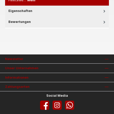
Fleecewe…
Mehr
Eigenschaften
Bewertungen
Newsletter
Unser Unternehmen
Informationen
Zahlungsarten
Social Media
Facebook
Instagram
WhatsApp