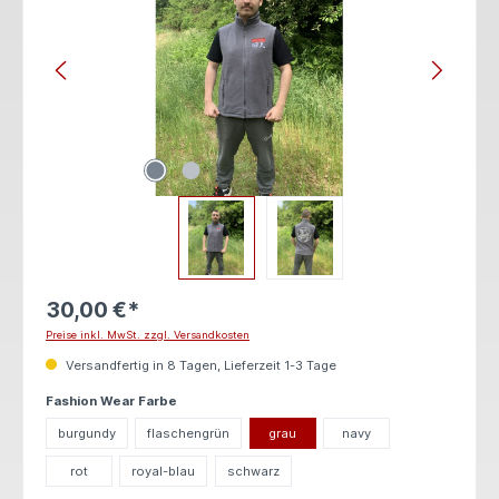
30,00 €*
Preise inkl. MwSt. zzgl. Versandkosten
Versandfertig in 8 Tagen, Lieferzeit 1-3 Tage
auswählen
Fashion Wear Farbe
burgundy
flaschengrün
grau
navy
rot
royal-blau
schwarz