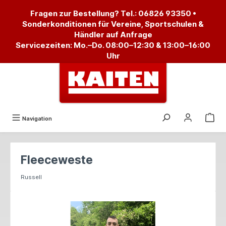
alt springen
Fragen zur Bestellung? Tel.:
06826 93350
•
Sonderkonditionen für Vereine, Sportschulen &
Händler auf Anfrage
Servicezeiten: Mo.–Do. 08:00–12:30 & 13:00–16:00
Uhr
Navigation
Fleeceweste
Russell
Bildergalerie überspringen