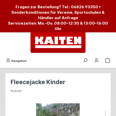
alt springen
Fragen zur Bestellung? Tel.:
06826 93350
•
Sonderkonditionen für Vereine, Sportschulen &
Händler auf Anfrage
Servicezeiten: Mo.–Do. 08:00–12:30 & 13:00–16:00
Uhr
Navigation
Fleecejacke Kinder
Russell
Bildergalerie überspringen