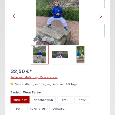
32,50 €*
Preise inkl. MwSt. zzgl. Versandkosten
Versandfertig in 8 Tagen, Lieferzeit 1-3 Tage
auswählen
Fashion Wear Farbe
burgundy
flaschengrün
grau
navy
rot
royal-blau
schwarz