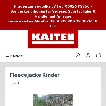
alt springen
Fragen zur Bestellung? Tel.:
06826 93350
•
Sonderkonditionen für Vereine, Sportschulen &
Händler auf Anfrage
Servicezeiten: Mo.–Do. 08:00–12:30 & 13:00–16:00
Uhr
Navigation
Fleecejacke Kinder
Russell
Bildergalerie überspringen