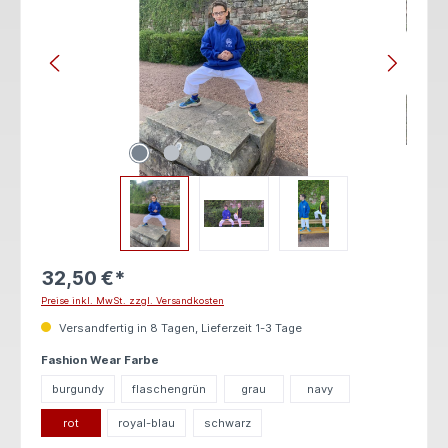
32,50 €*
Preise inkl. MwSt. zzgl. Versandkosten
Versandfertig in 8 Tagen, Lieferzeit 1-3 Tage
auswählen
Fashion Wear Farbe
burgundy
flaschengrün
grau
navy
rot
royal-blau
schwarz