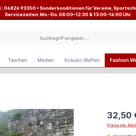
.:
06826 93350
• Sonderkonditionen für Vereine, Sportsch
Servicezeiten: Mo.–Do. 08:00–12:30 & 13:00–16:00 Uhr
Taschen
Medien
Kobudo Waffen
Fashion W
32,50 
Preise inkl. Mw