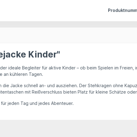
Produktnumm
ejacke Kinder"
t der ideale Begleiter für aktive Kinder – ob beim Spielen im Freie
e an kühleren Tagen.
ch die Jacke schnell an- und ausziehen. Der
Stehkragen ohne Kapu
itentaschen mit Reißverschluss
bieten Platz für kleine Schätze ode
 für jeden Tag und jedes Abenteuer.