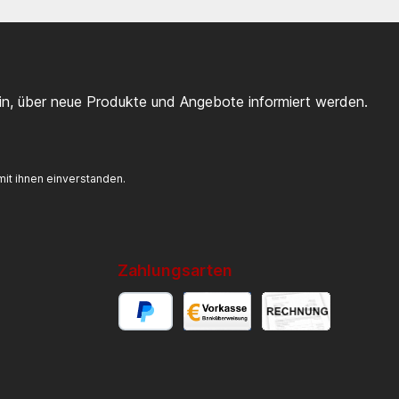
ein, über neue Produkte und Angebote informiert werden.
it ihnen einverstanden.
Zahlungsarten