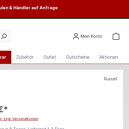
ulen & Händler auf Anfrage
Mein Konto
ear
Zubehör
Outlet
Gutscheine
Aktionen
Russell
€*
St. zzgl. Versandkosten