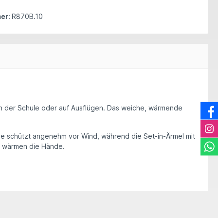
er:
R870B.10
n, in der Schule oder auf Ausflügen. Das weiche, wärmende
ze
schützt angenehm vor Wind, während die
Set-in-Ärmel mit
r wärmen die Hände.