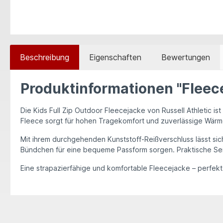
Beschreibung
Eigenschaften
Bewertungen
Produktinformationen "Fleec
Die Kids Full Zip Outdoor Fleecejacke von Russell Athletic is
Fleece sorgt für hohen Tragekomfort und zuverlässige Wärm
Mit ihrem
durchgehenden Kunststoff-Reißverschluss
lässt si
Bündchen
für eine bequeme Passform sorgen. Praktische
Se
Eine strapazierfähige und komfortable Fleecejacke – perfekt