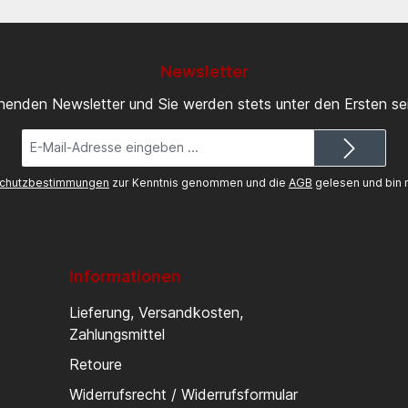
Newsletter
inenden Newsletter und Sie werden stets unter den Ersten s
E-
Mail-
Adresse*
chutzbestimmungen
zur Kenntnis genommen und die
AGB
gelesen und bin m
Informationen
Lieferung, Versandkosten,
Zahlungsmittel
Retoure
Widerrufsrecht / Widerrufsformular