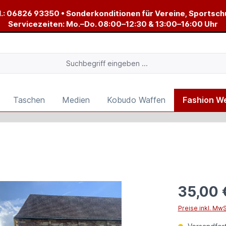
.:
06826 93350
• Sonderkonditionen für Vereine, Sportsch
Servicezeiten: Mo.–Do. 08:00–12:30 & 13:00–16:00 Uhr
Taschen
Medien
Kobudo Waffen
Fashion W
35,00 
Preise inkl. Mw