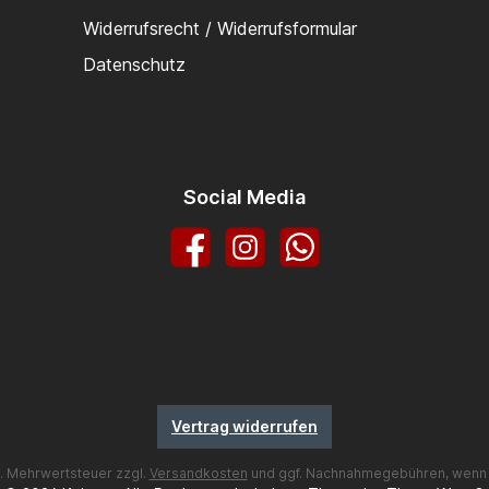
Widerrufsrecht / Widerrufsformular
Datenschutz
Social Media
Facebook
Instagram
WhatsApp
Vertrag widerrufen
zl. Mehrwertsteuer zzgl.
Versandkosten
und ggf. Nachnahmegebühren, wenn 