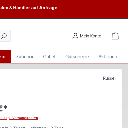
ulen & Händler auf Anfrage
Mein Konto
ear
Zubehör
Outlet
Gutscheine
Aktionen
Russell
€*
St. zzgl. Versandkosten