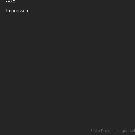
AGB
Impressum
* Alle Preise inkl. geset