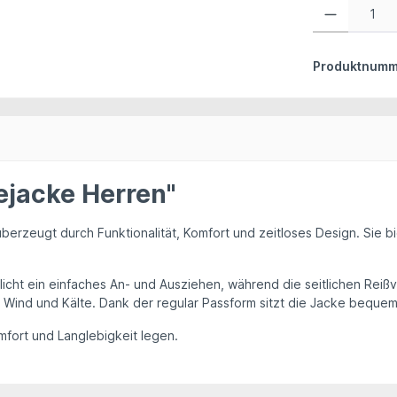
Produkt Anzahl:
Produktnumm
ejacke Herren"
berzeugt durch Funktionalität, Komfort und zeitloses Design. Sie
bi
cht ein einfaches An- und Ausziehen, während die seitlichen Reißv
r Wind und Kälte. Dank der regular Passform sitzt die Jacke beque
Komfort und Langlebigkeit legen.