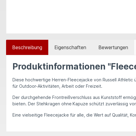
Beschreibung
Eigenschaften
Bewertungen
Produktinformationen "Fleec
Diese hochwertige Herren-Fleecejacke von
Russell Athletic
ü
für Outdoor-Aktivitäten, Arbeit oder Freizeit.
Der durchgehende Frontreißverschluss aus Kunststoff ermögli
bieten. Der Stehkragen ohne
Kapuze schützt zuverlässig vo
Eine vielseitige Fleecejacke für alle, die Wert auf Qualität, 