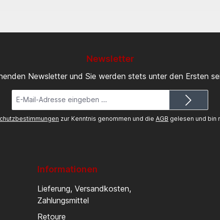
Newsletter
inenden Newsletter und Sie werden stets unter den Ersten s
E-
Mail-
Adresse*
chutzbestimmungen
zur Kenntnis genommen und die
AGB
gelesen und bin m
Informationen
Lieferung, Versandkosten,
Zahlungsmittel
Retoure