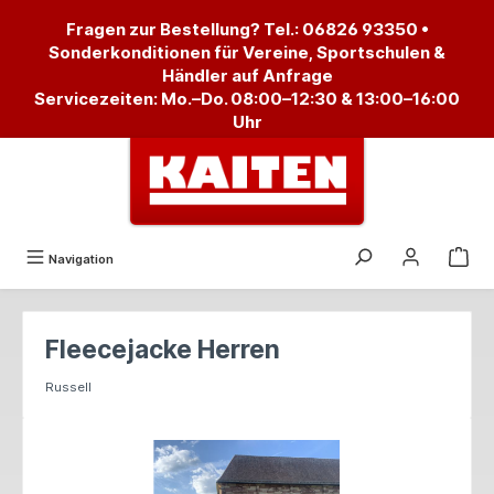
alt springen
Fragen zur Bestellung? Tel.:
06826 93350
•
Sonderkonditionen für Vereine, Sportschulen &
Händler auf Anfrage
Servicezeiten: Mo.–Do. 08:00–12:30 & 13:00–16:00
Uhr
Navigation
Fleecejacke Herren
Russell
Bildergalerie überspringen