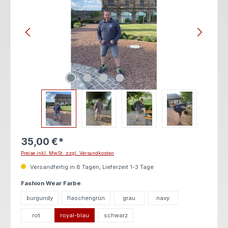
35,00 €*
Preise inkl. MwSt. zzgl. Versandkosten
Versandfertig in 8 Tagen, Lieferzeit 1-3 Tage
auswählen
Fashion Wear Farbe
burgundy
flaschengrün
grau
navy
rot
royal-blau
schwarz