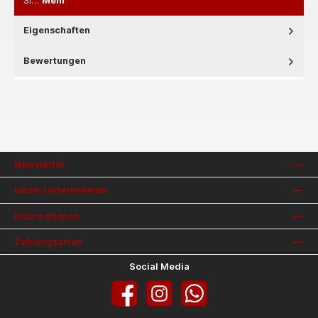
Si…
Mehr
Eigenschaften
Bewertungen
Newsletter
Unser Unternehmen
Informationen
Zahlungsarten
Social Media
Facebook
Instagram
WhatsApp