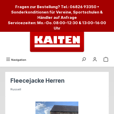
alt springen
Fragen zur Bestellung? Tel.:
06826 93350
•
Sonderkonditionen für Vereine, Sportschulen &
Händler auf Anfrage
Servicezeiten: Mo.–Do. 08:00–12:30 & 13:00–16:00
Uhr
Navigation
Fleecejacke Herren
Russell
Bildergalerie überspringen