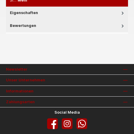
Si…
Mehr
Eigenschaften
Bewertungen
Newsletter
Unser Unternehmen
Informationen
Zahlungsarten
Social Media
Facebook
Instagram
WhatsApp