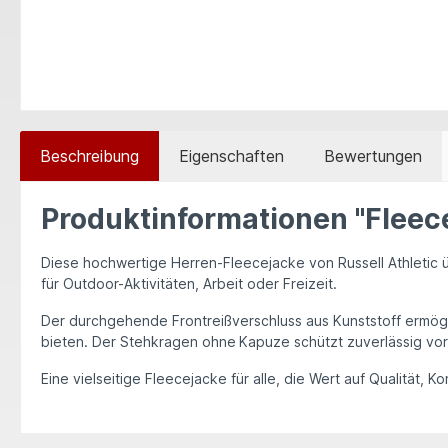
Beschreibung
Eigenschaften
Bewertungen
Produktinformationen "Fleec
Diese hochwertige Herren-Fleecejacke von
Russell Athletic
ü
für Outdoor-Aktivitäten, Arbeit oder Freizeit.
Der durchgehende Frontreißverschluss aus Kunststoff ermögli
bieten. Der Stehkragen ohne
Kapuze schützt zuverlässig vo
Eine vielseitige Fleecejacke für alle, die Wert auf Qualität, 