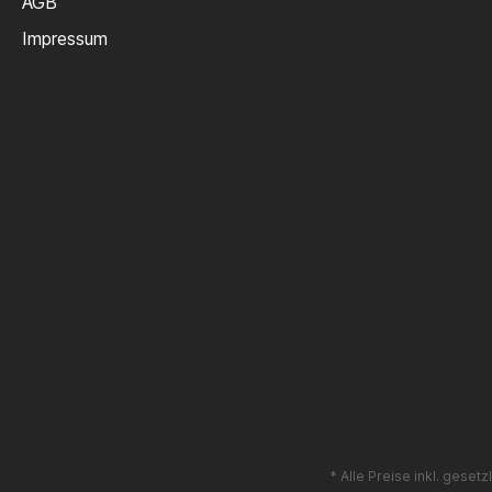
AGB
Impressum
* Alle Preise inkl. geset