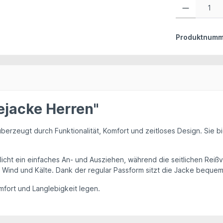
Produkt Anzahl:
Produktnumm
ejacke Herren"
berzeugt durch Funktionalität, Komfort und zeitloses Design. Sie
bi
cht ein einfaches An- und Ausziehen, während die seitlichen Reißv
r Wind und Kälte. Dank der regular Passform sitzt die Jacke beque
Komfort und Langlebigkeit legen.