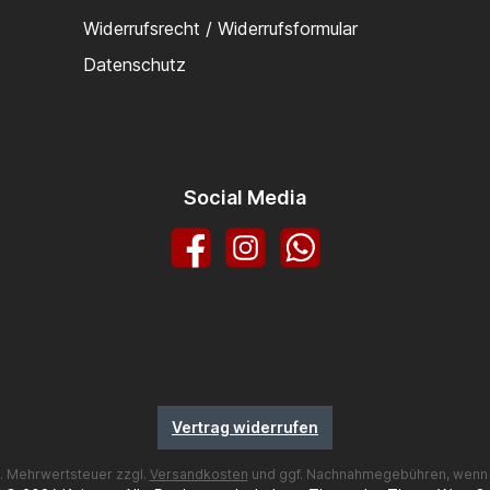
Widerrufsrecht / Widerrufsformular
Datenschutz
Social Media
Facebook
Instagram
WhatsApp
Vertrag widerrufen
zl. Mehrwertsteuer zzgl.
Versandkosten
und ggf. Nachnahmegebühren, wenn 