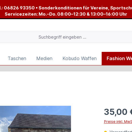
.:
06826 93350
• Sonderkonditionen für Vereine, Sportsch
Servicezeiten: Mo.–Do. 08:00–12:30 & 13:00–16:00 Uhr
Taschen
Medien
Kobudo Waffen
Fashion W
35,00 
Preise inkl. Mw