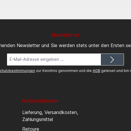
Newsletter
inenden Newsletter und Sie werden stets unter den Ersten s
E-
Mail-
Adresse*
chutzbestimmungen
zur Kenntnis genommen und die
AGB
gelesen und bin m
Informationen
Lieferung, Versandkosten,
Zahlungsmittel
Retoure