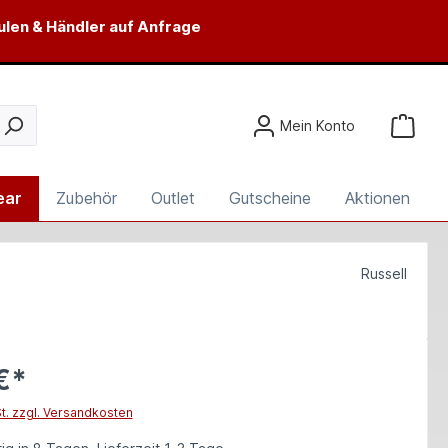
ulen & Händler auf Anfrage
Mein Konto
ear
Zubehör
Outlet
Gutscheine
Aktionen
Russell
€*
St. zzgl. Versandkosten