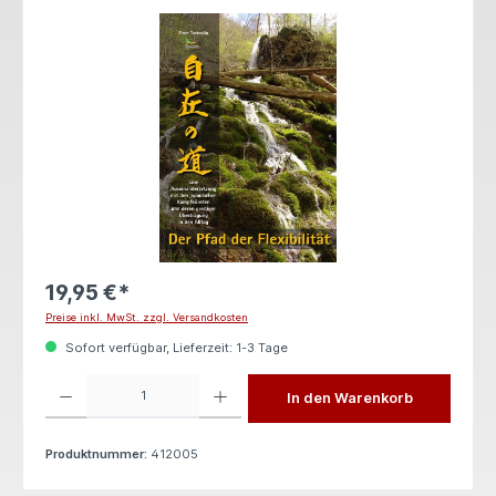
Bildergalerie überspringen
19,95 €*
Preise inkl. MwSt. zzgl. Versandkosten
Sofort verfügbar, Lieferzeit: 1-3 Tage
Produkt Anzahl: Gib den gewünschten Wert ein oder benutze die Schaltflächen um die 
In den Warenkorb
Produktnummer:
412005