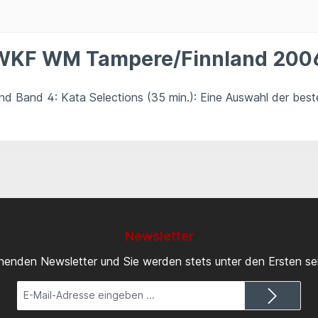
WKF WM Tampere/Finnland 2006,
 Band 4: Kata Selections (35 min.): Eine Auswahl der best
Newsletter
inenden Newsletter und Sie werden stets unter den Ersten s
E-
Mail-
Adresse*