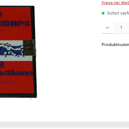
Preise inkl. Mw
Sofort verfü
Produkt Anzahl:
Produktnumm