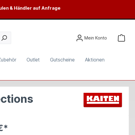
ulen & Händler auf Anfrage
Mein Konto
Zubehör
Outlet
Gutscheine
Aktionen
ctions
€*