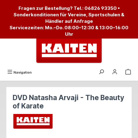
alt springen
Fragen zur Bestellung? Tel.:
06826 93350
•
Sonderkonditionen für Vereine, Sportschulen &
Händler auf Anfrage
Servicezeiten: Mo.–Do. 08:00–12:30 & 13:00–16:00
Uhr
Navigation
DVD Natasha Arvaji - The Beauty
of Karate