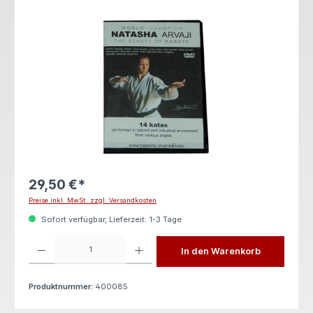
Bildergalerie überspringen
29,50 €*
Preise inkl. MwSt. zzgl. Versandkosten
Sofort verfügbar, Lieferzeit: 1-3 Tage
Produkt Anzahl: Gib den gewünschten Wert ein oder benutze die Schaltflächen um die 
In den Warenkorb
Produktnummer:
400085