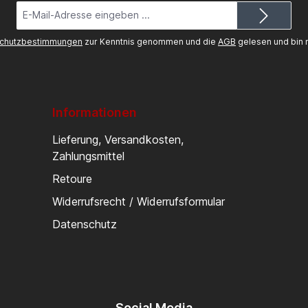
E-
Mail-
Adresse*
chutzbestimmungen
zur Kenntnis genommen und die
AGB
gelesen und bin m
Informationen
Lieferung, Versandkosten,
Zahlungsmittel
Retoure
Widerrufsrecht / Widerrufsformular
Datenschutz
Social Media