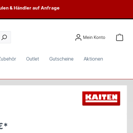
ulen & Händler auf Anfrage
Mein Konto
Zubehör
Outlet
Gutscheine
Aktionen
€*