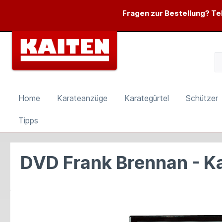
springen
Zur Hauptnavigation springen
Fragen zur Bestellung? Tel
Home
Karateanzüge
Karategürtel
Schützer
Tipps
DVD Frank Brennan - Ka
Bildergalerie überspringen