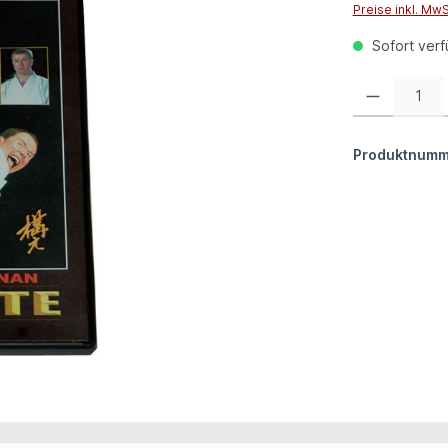
Preise inkl. Mw
Sofort verfü
Produkt Anzahl:
Produktnumm