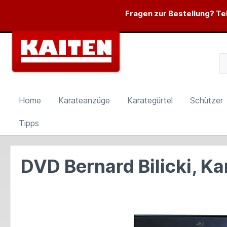
springen
Zur Hauptnavigation springen
Fragen zur Bestellung? Tel
Home
Karateanzüge
Karategürtel
Schützer
Tipps
DVD Bernard Bilicki, Kar
Bildergalerie überspringen