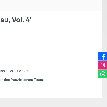
u, Vol. 4"
jushio Dai - Wankan
iner des französischen Teams.