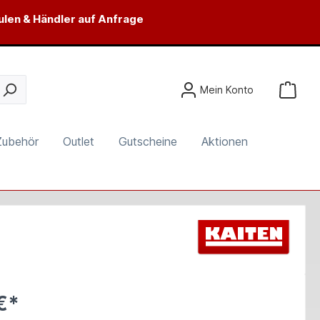
ulen & Händler auf Anfrage
Mein Konto
Zubehör
Outlet
Gutscheine
Aktionen
€*