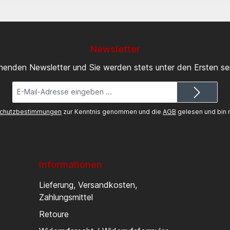
Newsletter
inenden Newsletter und Sie werden stets unter den Ersten s
E-
Mail-
Adresse*
chutzbestimmungen
zur Kenntnis genommen und die
AGB
gelesen und bin m
Informationen
Lieferung, Versandkosten,
Zahlungsmittel
Retoure