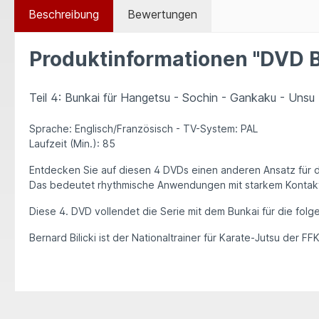
Beschreibung
Bewertungen
Produktinformationen "DVD Ber
Teil 4: Bunkai für Hangetsu - Sochin - Gankaku - Unsu
Sprache: Englisch/Französisch - TV-System: PAL
Laufzeit (Min.): 85
Entdecken Sie auf diesen 4 DVDs einen anderen Ansatz für da
Das bedeutet rhythmische Anwendungen mit starkem Kontakt
Diese 4. DVD vollendet die Serie mit dem Bunkai für die fol
Bernard Bilicki ist der Nationaltrainer für Karate-Jutsu der