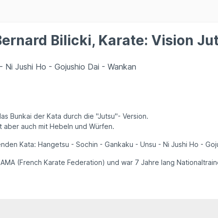
nard Bilicki, Karate: Vision Juts
 - Ni Jushi Ho - Gojushio Dai - Wankan
s Bunkai der Kata durch die "Jutsu"- Version.
 aber auch mit Hebeln und Würfen.
genden Kata: Hangetsu - Sochin - Gankaku - Unsu - Ni Jushi Ho - Go
 FFKAMA (French Karate Federation) und war 7 Jahre lang Nationaltra