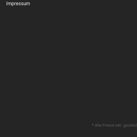
Impressum
* Alle Preise inkl. geset