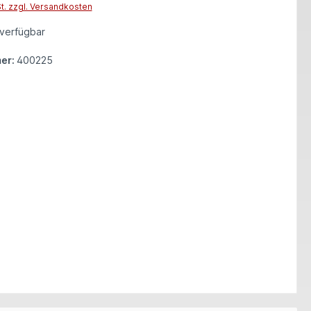
St. zzgl. Versandkosten
verfügbar
er:
400225