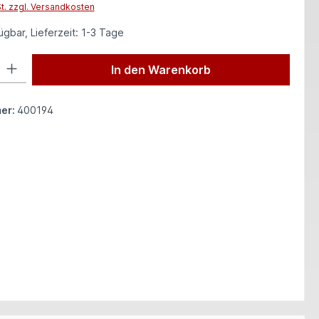
St. zzgl. Versandkosten
gbar, Lieferzeit: 1-3 Tage
 Gib den gewünschten Wert ein oder benutze die Schaltflächen um die Anzah
In den Warenkorb
er:
400194