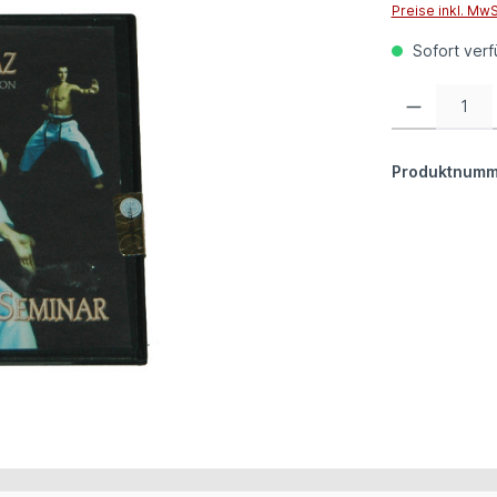
Preise inkl. Mw
Sofort verfü
Produkt Anzahl:
Produktnumm