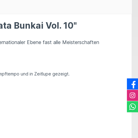
ta Bunkai Vol. 10"
ternationaler Ebene fast alle Meisterschaften
mpftempo und in Zeitlupe gezeigt.