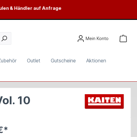
ulen & Händler auf Anfrage
Mein Konto
Zubehör
Outlet
Gutscheine
Aktionen
ol. 10
€*