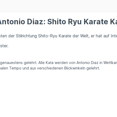
tonio Diaz: Shito Ryu Karate Ka
sten der Stilrichtung Shito-Ryu Karate der Welt, er hat auf In
ster.
genauestens gelehrt. Alle Kata werden von Antonio Diaz in Wettka
malen Tempo und aus verschiedenen Blickwinkeln gelehrt.