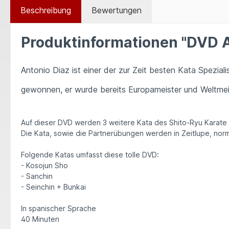
Beschreibung
Bewertungen
Produktinformationen "DVD An
Antonio Diaz ist einer der zur Zeit besten Kata Speziali
gewonnen, er wurde bereits Europameister und Weltmei
Auf dieser DVD werden 3 weitere Kata des Shito-Ryu Karate 
Die Kata, sowie die Partnerübungen werden in Zeitlupe, nor
Folgende Katas umfasst diese tolle DVD:
- Kosojun Sho
- Sanchin
- Seinchin + Bunkai
In spanischer Sprache
40 Minuten