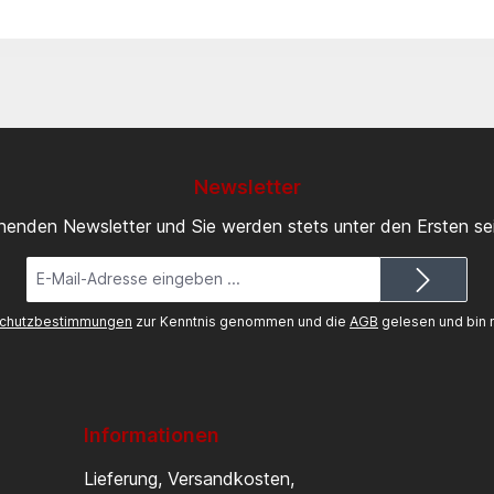
Newsletter
inenden Newsletter und Sie werden stets unter den Ersten s
E-
Mail-
Adresse*
chutzbestimmungen
zur Kenntnis genommen und die
AGB
gelesen und bin m
Informationen
Lieferung, Versandkosten,