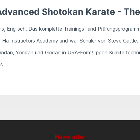
Advanced Shotokan Karate - Th
 Englisch. Das komplette Trainings- und Prüfungsprogramm 
e Ha Instructors Academy und war Schüler von Steve Cattle. 
Sandan, Yondan und Godan in URA-Form! Ippon Kumite techni
s.
Newsletter