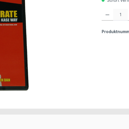
Sofort verfü
Produkt Anzahl:
Produktnumm