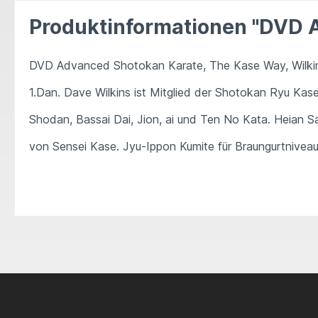
Produktinformationen "DVD 
DVD Advanced Shotokan Karate, The Kase Way, Wilkins,
1.Dan. Dave Wilkins ist Mitglied der Shotokan Ryu Kas
Shodan, Bassai Dai, Jion, ai und Ten No Kata. Heian 
von Sensei Kase. Jyu-Ippon Kumite für Braungurtniveau