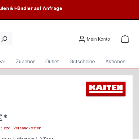
ulen & Händler auf Anfrage
Mein Konto
ear
Zubehör
Outlet
Gutscheine
Aktionen
€*
St. zzgl. Versandkosten