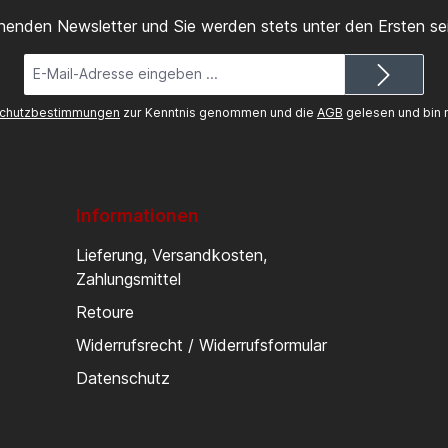
inenden Newsletter und Sie werden stets unter den Ersten s
E-
Mail-
Adresse*
chutzbestimmungen
zur Kenntnis genommen und die
AGB
gelesen und bin m
Informationen
Lieferung, Versandkosten,
Zahlungsmittel
Retoure
Widerrufsrecht / Widerrufsformular
Datenschutz