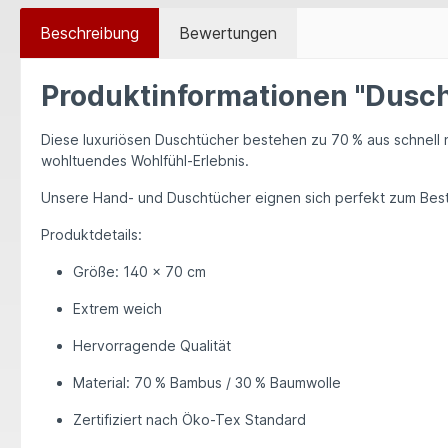
Beschreibung
Bewertungen
Produktinformationen "Dusch
Diese luxuriösen Duschtücher bestehen zu 70 % aus schnell
wohltuendes Wohlfühl-Erlebnis.
Unsere Hand- und Duschtücher eignen sich perfekt zum Besti
Produktdetails:
Größe: 140 × 70 cm
Extrem weich
Hervorragende Qualität
Material: 70 % Bambus / 30 % Baumwolle
Zertifiziert nach Öko-Tex Standard