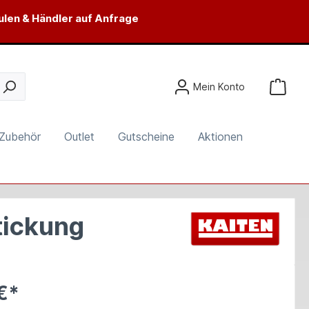
ulen & Händler auf Anfrage
Mein Konto
Zubehör
Outlet
Gutscheine
Aktionen
tickung
€*