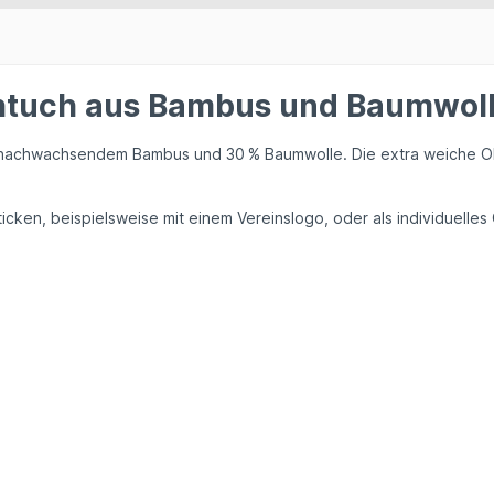
tuch aus Bambus und Baumwolle,
 nachwachsendem Bambus und 30 % Baumwolle. Die extra weiche Ober
cken, beispielsweise mit einem Vereinslogo, oder als individuelle