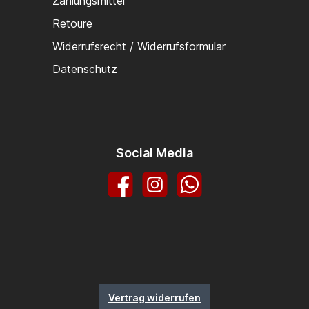
Zahlungsmittel
Retoure
Widerrufsrecht / Widerrufsformular
Datenschutz
Social Media
Facebook
Instagram
WhatsApp
Vertrag widerrufen