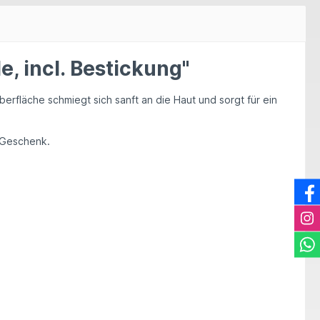
 incl. Bestickung"
fläche schmiegt sich sanft an die Haut und sorgt für ein
s Geschenk.