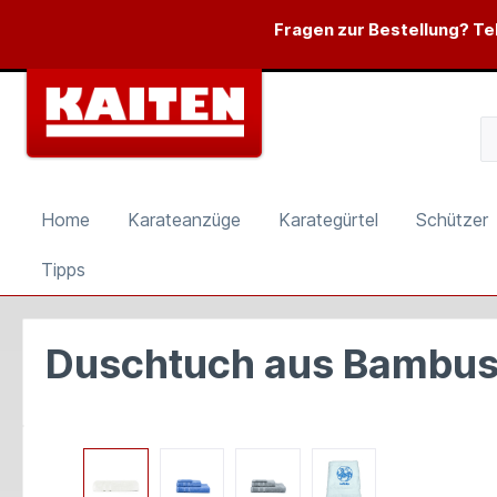
springen
Zur Hauptnavigation springen
Fragen zur Bestellung? Tel
Home
Karateanzüge
Karategürtel
Schützer
Tipps
Duschtuch aus Bambus 
Bildergalerie überspringen