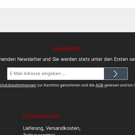
Newsletter
inenden Newsletter und Sie werden stets unter den Ersten s
E-
Mail-
Adresse*
chutzbestimmungen
zur Kenntnis genommen und die
AGB
gelesen und bin m
Informationen
Lieferung, Versandkosten,