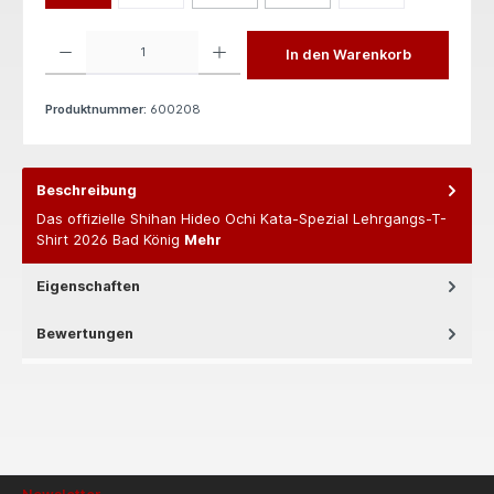
Produkt Anzahl: Gib den gewünschten Wert ein oder benutze die Schaltflächen um die 
In den Warenkorb
Produktnummer:
600208
Beschreibung
Das offizielle Shihan Hideo Ochi Kata-Spezial Lehrgangs-T-
Shirt 2026 Bad König
Mehr
Eigenschaften
Bewertungen