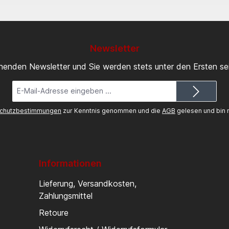
Newsletter
inenden Newsletter und Sie werden stets unter den Ersten s
E-
Mail-
Adresse*
chutzbestimmungen
zur Kenntnis genommen und die
AGB
gelesen und bin m
Informationen
Lieferung, Versandkosten,
Zahlungsmittel
Retoure