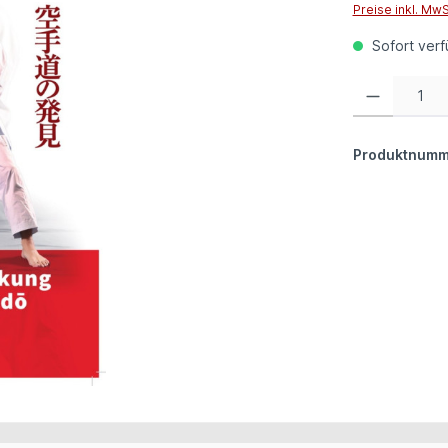
Preise inkl. Mw
Sofort verfü
Produkt Anzahl:
Produktnumm