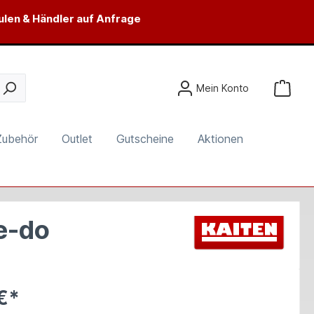
ulen & Händler auf Anfrage
Mein Konto
Zubehör
Outlet
Gutscheine
Aktionen
e-do
€*