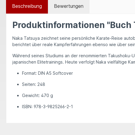
Beschreibung
Bewertungen
Produktinformationen "Buch 
Naka Tatsuya zeichnet seine persönliche Karate-Reise autob
berichtet über reale Kampferfahrungen ebenso wie über seine
Während seines Studiums an der renommierten
Takushoku-Un
japanischen Elitetrainings. Heute verfolgt Naka vielfältige 
Format:
DIN A5 Softcover
Seiten:
248
Gewicht:
470 g
ISBN:
978-3-9825266-2-1