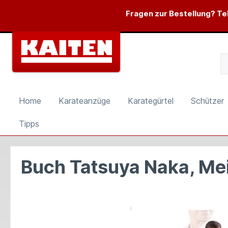
springen
Zur Hauptnavigation springen
Fragen zur Bestellung? Tel
Home
Karateanzüge
Karategürtel
Schützer
Tipps
Buch Tatsuya Naka, Me
Bildergalerie überspringen