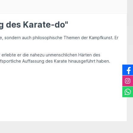
g des Karate-do"
te, sondern auch philosophische Themen der Kampfkunst. Er
r
erlebte er die nahezu unmenschlichen Härten des
mpfsportliche Auffassung des Karate hinausgeführt haben.