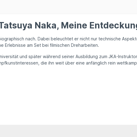
Tatsuya Naka, Meine Entdeckun
iographisch nach. Dabei beleuchtet er nicht nur technische Aspek
 Erlebnisse am Set bei filmischen Dreharbeiten.
iversität
und später während seiner Ausbildung zum
JKA-Instrukto
Kampfkunstinteressen, die ihn weit über eine anfänglich rein wettka