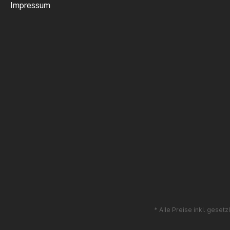
Impressum
* Alle Preise inkl. geset