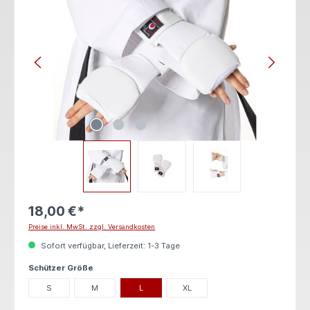
18,00 €*
Preise inkl. MwSt. zzgl. Versandkosten
Sofort verfügbar, Lieferzeit: 1-3 Tage
auswählen
Schützer Größe
S
M
L
XL