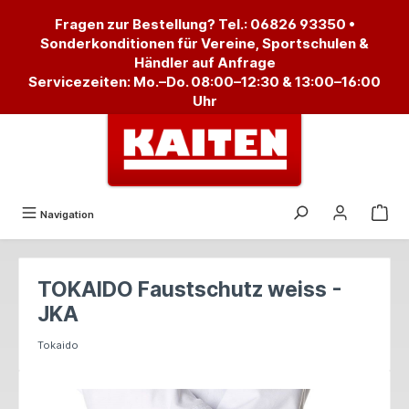
alt springen
Fragen zur Bestellung? Tel.:
06826 93350
•
Sonderkonditionen für Vereine, Sportschulen &
Händler auf Anfrage
Servicezeiten: Mo.–Do. 08:00–12:30 & 13:00–16:00
Uhr
Navigation
TOKAIDO Faustschutz weiss -
JKA
Tokaido
Bildergalerie überspringen