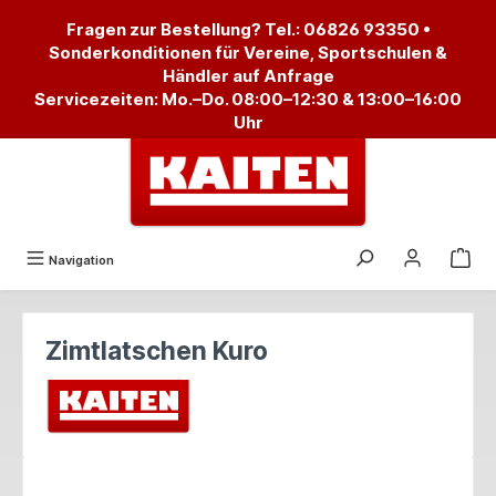
alt springen
Fragen zur Bestellung? Tel.:
06826 93350
•
Sonderkonditionen für Vereine, Sportschulen &
Händler auf Anfrage
Servicezeiten: Mo.–Do. 08:00–12:30 & 13:00–16:00
Uhr
Navigation
Zimtlatschen Kuro
Bildergalerie überspringen