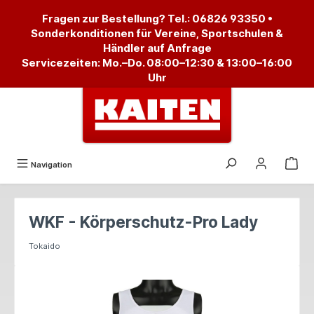
alt springen
Fragen zur Bestellung? Tel.:
06826 93350
•
Sonderkonditionen für Vereine, Sportschulen &
Händler auf Anfrage
Servicezeiten: Mo.–Do. 08:00–12:30 & 13:00–16:00
Uhr
Navigation
WKF - Körperschutz-Pro Lady
Tokaido
Bildergalerie überspringen