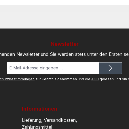
Newsletter
inenden Newsletter und Sie werden stets unter den Ersten s
E-
Mail-
Adresse*
chutzbestimmungen
zur Kenntnis genommen und die
AGB
gelesen und bin m
Informationen
Lieferung, Versandkosten,
Zahlungsmittel