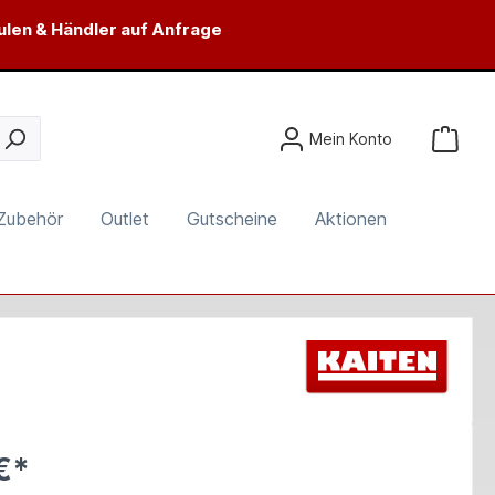
ulen & Händler auf Anfrage
Mein Konto
Zubehör
Outlet
Gutscheine
Aktionen
€*