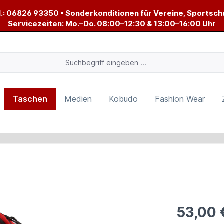
.:
06826 93350
• Sonderkonditionen für Vereine, Sportsch
Servicezeiten: Mo.–Do. 08:00–12:30 & 13:00–16:00 Uhr
Taschen
Medien
Kobudo
Fashion Wear
53,00 