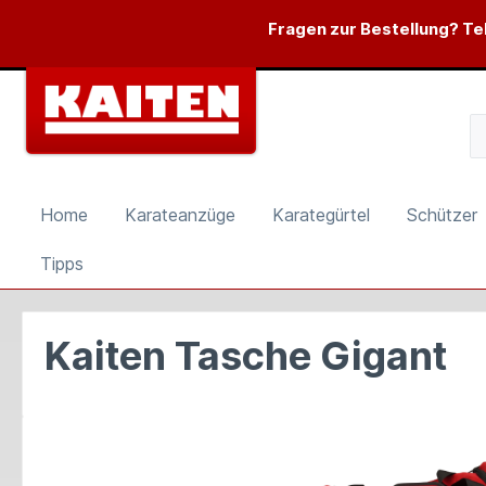
springen
Zur Hauptnavigation springen
Fragen zur Bestellung? Tel
Home
Karateanzüge
Karategürtel
Schützer
Tipps
Kaiten Tasche Gigant
Bildergalerie überspringen