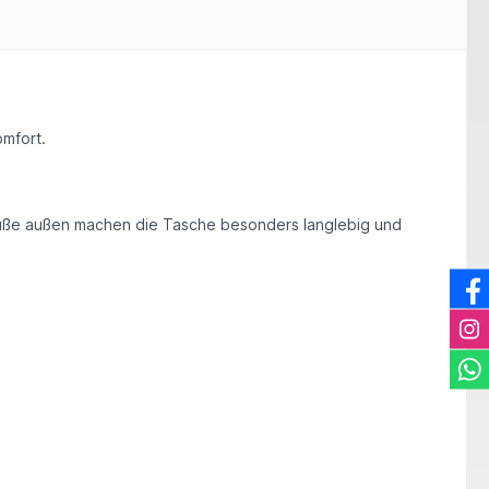
mfort.
üße
außen machen die Tasche besonders langlebig und